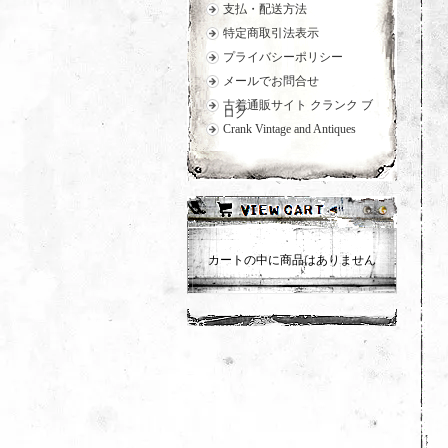
支払・配送方法
特定商取引法表示
プライバシーポリシー
メールでお問合せ
古着通販サイト クランク ブ
ログ
Crank Vintage and Antiques
カートの中に商品はありません