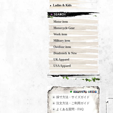
Ladies & Kids
Motor item
Motorcycle Gear
Work item
Military item
Outdoor item
Deadstock & New
UK Apparel
USA Apparel
採寸方法・サイズガイド
注文方法・ご利用ガイド
よくある質問・FAQ