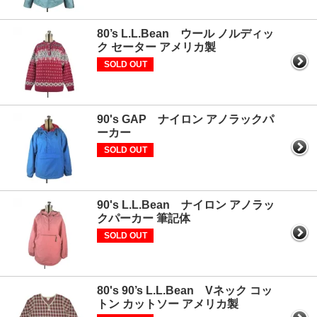
80’s L.L.Bean ウール ノルディッ
ク セーター アメリカ製
SOLD OUT
90's GAP ナイロン アノラックパ
ーカー
SOLD OUT
90's L.L.Bean ナイロン アノラッ
クパーカー 筆記体
SOLD OUT
80's 90’s L.L.Bean Vネック コッ
トン カットソー アメリカ製