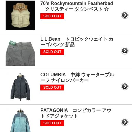
70's Rockymountain Featherbed
クリスティー ダウンベスト ☆
SOLD OUT
L.L.Bean トロピックウェイト カ
ーゴパンツ 新品
SOLD OUT
COLUMBIA 中綿 ウォータープル
ーフ ナイロンパーカー
SOLD OUT
PATAGONIA コンビカラー アウ
トドアジャケット
SOLD OUT