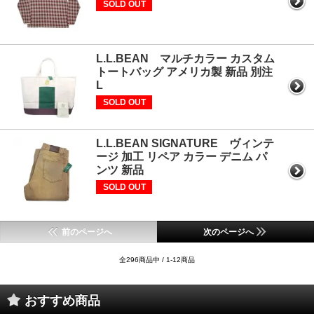
SOLD OUT
L.L.BEAN マルチカラー カスタム
トートバッグ アメリカ製 新品 別注
L
SOLD OUT
L.L.BEAN SIGNATURE ヴィンテ
ージ 加工 リペア カラー デニム パ
ンツ 新品
SOLD OUT
前のページへ
次のページへ
全296商品中 / 1-12商品
おすすめ商品