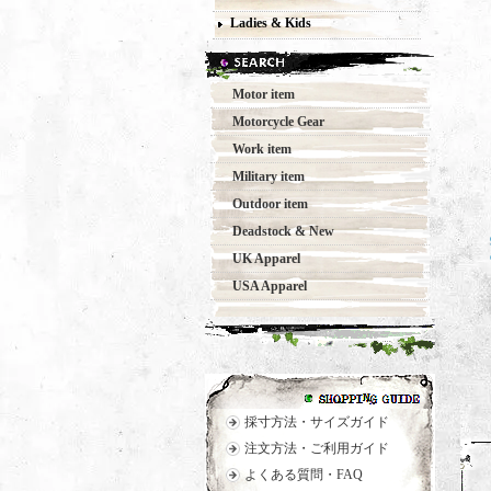
Ladies & Kids
Motor item
Motorcycle Gear
Work item
Military item
Outdoor item
Deadstock & New
UK Apparel
USA Apparel
採寸方法・サイズガイド
注文方法・ご利用ガイド
よくある質問・FAQ