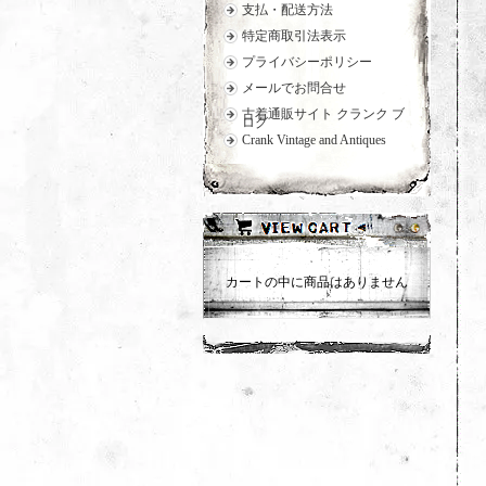
支払・配送方法
特定商取引法表示
プライバシーポリシー
メールでお問合せ
古着通販サイト クランク ブ
ログ
Crank Vintage and Antiques
カートの中に商品はありません