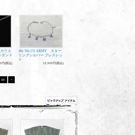
NG ガラス
40s 50s US ARMY スター
ンダンド
リングシルバー ブレスレッ
ト
00円(税込)
19,900円(税込)
46
>