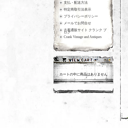
支払・配送方法
特定商取引法表示
プライバシーポリシー
メールでお問合せ
古着通販サイト クランク ブ
ログ
Crank Vintage and Antiques
カートの中に商品はありません