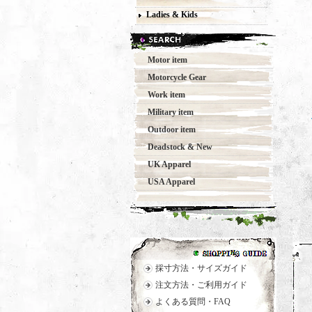
Ladies & Kids
Motor item
Motorcycle Gear
Work item
Military item
Outdoor item
Deadstock & New
UK Apparel
USA Apparel
採寸方法・サイズガイド
注文方法・ご利用ガイド
よくある質問・FAQ