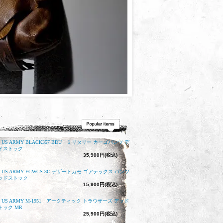
0s US ARMY BLACK357 BDU ミリタリー カーゴパンツ デ
ドストック
35,900円(税込)
0s US ARMY ECWCS 3C デザートカモ ゴアテックス パンツ
ッドストック
15,900円(税込)
0s US ARMY M-1951 アークティック トラウザーズ デッド
トック MR
25,900円(税込)