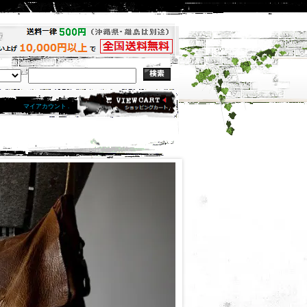
マイアカウント .