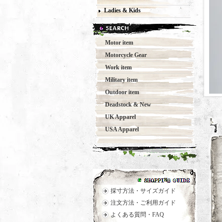
Ladies & Kids
Motor item
Motorcycle Gear
Work item
Military item
Outdoor item
Deadstock & New
UK Apparel
USA Apparel
採寸方法・サイズガイド
注文方法・ご利用ガイド
よくある質問・FAQ