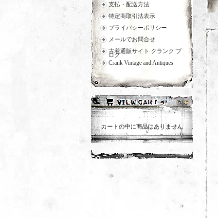
支払・配送方法
特定商取引法表示
プライバシーポリシー
メールでお問合せ
古着通販サイト クランク ブ
ログ
Crank Vintage and Antiques
カートの中に商品はありません