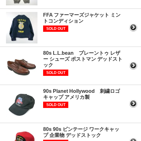
FFA ファーマーズジャケット ミン
トコンディション
SOLD OUT
80s L.L.bean プレーントゥ レザ
ー シューズ ポストマン デッドスト
ック
SOLD OUT
90s Planet Hollywood 刺繍ロゴ
キャップ アメリカ製
SOLD OUT
80s 90s ビンテージ ワークキャッ
プ 企業物 デッドストック