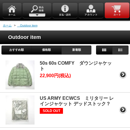
ホーム
>
Outdoor item
Outdoor item
おすすめ順
価格順
新着順
50s 60s COMFY ダウンジャケッ
ト
22,900円(税込)
US ARMY ECWCS ミリタリー レ
インジャケット デッドストック？
SOLD OUT