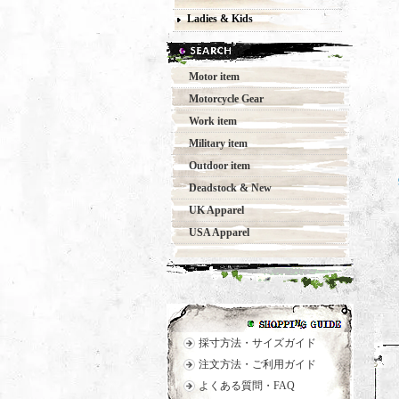
Ladies & Kids
Motor item
Motorcycle Gear
Work item
Military item
Outdoor item
Deadstock & New
UK Apparel
USA Apparel
採寸方法・サイズガイド
注文方法・ご利用ガイド
よくある質問・FAQ