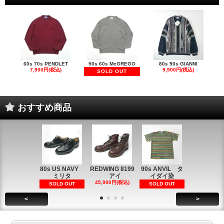
60s 70s PENDLET
50s 60s McGREGO
80s 90s GIANNI
7,900円(税込)
9,900円(税込)
SOLD OUT
おすすめ商品
80s US NAVY
REDWING 8199
90s ANVIL タ
90s ANVI
ミリタ
アイ
イダイ染
イダイ染
45,900円(税込)
5,900円(税
SOLD OUT
SOLD OUT
<
>