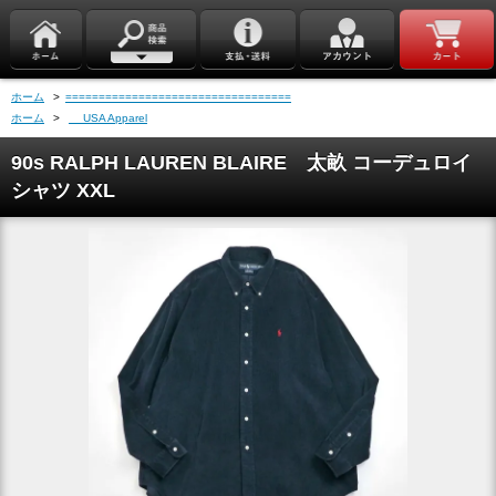
ホーム
>
==================================
ホーム
>
USA Apparel
90s RALPH LAUREN BLAIRE 太畝 コーデュロイ
シャツ XXL