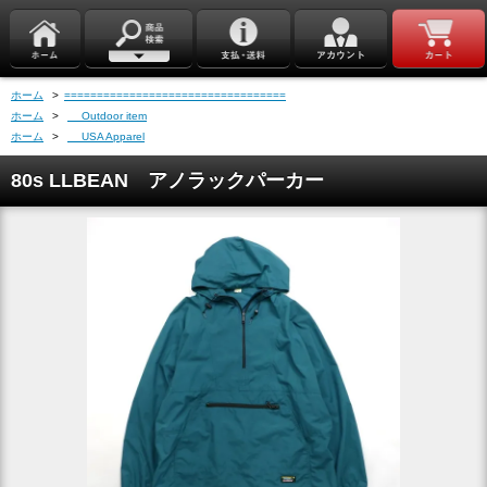
ホーム
>
==================================
ホーム
>
Outdoor item
ホーム
>
USA Apparel
80s LLBEAN アノラックパーカー