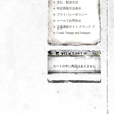
支払・配送方法
特定商取引法表示
プライバシーポリシー
メールでお問合せ
古着通販サイト クランク ブ
ログ
Crank Vintage and Antiques
カートの中に商品はありません