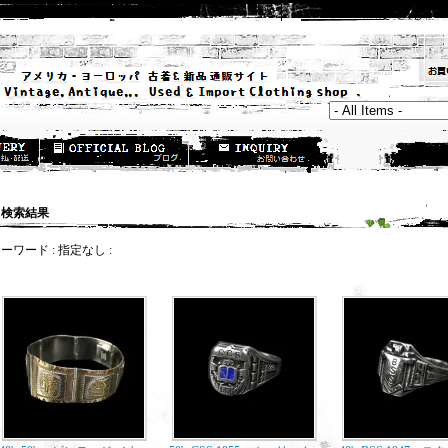
検索結果
キーワード
: 指定なし :