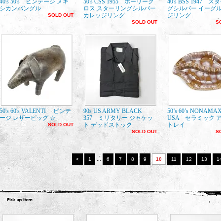
40's 50's ビンテージ メキ
50's CSS 1955 ホーリーク
40's BSS 1947 
シカンバングル
ロス スターリングシルバー
グシルバー イーグル
カレッジリング
ジリング
SOLD OUT
SOLD OUT
S
50's 60's VALENTI ビンテ
90s US ARMY BLACK
50’s 60’s NONAMA
ージ レザーピッグ ☆
357 ミリタリー ジャケッ
USA セラミック 
ト デッドストック
トレイ
SOLD OUT
SOLD OUT
S
<
1
...
6
7
8
9
10
11
12
13
1