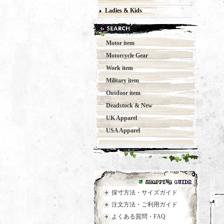
Ladies & Kids
Motor item
Motorcycle Gear
Work item
Military item
Outdoor item
Deadstock & New
UK Apparel
USA Apparel
採寸方法・サイズガイド
注文方法・ご利用ガイド
よくある質問・FAQ