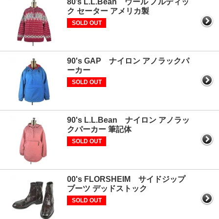
80’s L.L.Bean ウール ノルディッ
ク セーター アメリカ製
SOLD OUT
90's GAP ナイロン アノラックパ
ーカー
SOLD OUT
90's L.L.Bean ナイロン アノラッ
クパーカー 筆記体
SOLD OUT
00's FLORSHEIM サイドジップ
ブーツ デッドストック
SOLD OUT