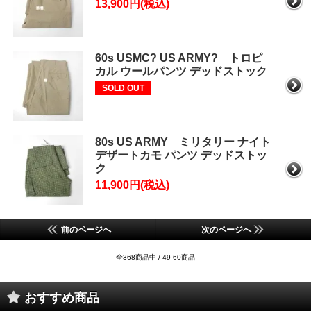
13,900円(税込)
60s USMC? US ARMY? トロピ
カル ウールパンツ デッドストック
SOLD OUT
80s US ARMY ミリタリー ナイト
デザートカモ パンツ デッドストッ
ク
11,900円(税込)
前のページへ
次のページへ
全368商品中 / 49-60商品
おすすめ商品