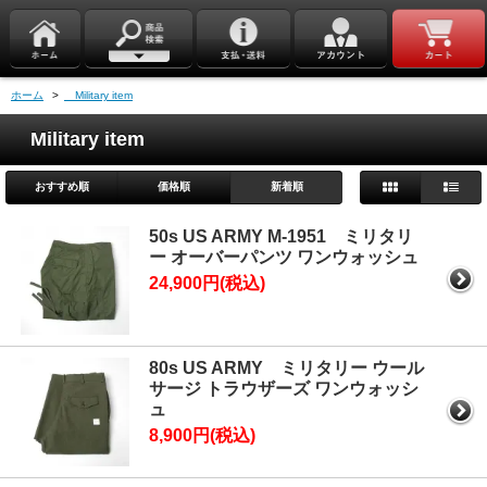
ホーム
>
Military item
Military item
おすすめ順
価格順
新着順
50s US ARMY M-1951 ミリタリ
ー オーバーパンツ ワンウォッシュ
24,900円(税込)
80s US ARMY ミリタリー ウール
サージ トラウザーズ ワンウォッシ
ュ
8,900円(税込)