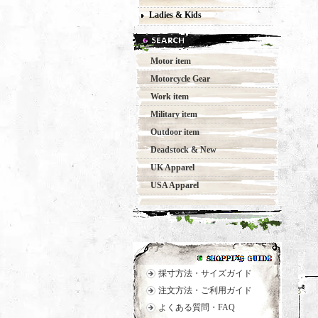
Ladies & Kids
Motor item
Motorcycle Gear
Work item
Military item
Outdoor item
Deadstock & New
UK Apparel
USA Apparel
採寸方法・サイズガイド
注文方法・ご利用ガイド
よくある質問・FAQ