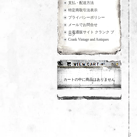
支払・配送方法
特定商取引法表示
プライバシーポリシー
メールでお問合せ
古着通販サイト クランク ブ
ログ
Crank Vintage and Antiques
カートの中に商品はありません