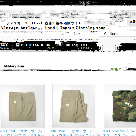
ilitary item
70s USMC サマーウール
60s USMC サマーウール
90s US ARMY EC
トラウザーズ デッドストッ
トラウザーズ デッドストッ
アテックスパーカー