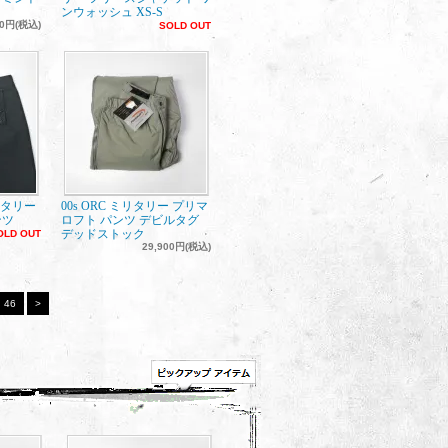
ンウォッシュ XS-S
00円(税込)
SOLD OUT
ミリタリー
00s ORC ミリタリー プリマ
ンツ
ロフト パンツ デビルタグ
デッドストック
OLD OUT
29,900円(税込)
46
>