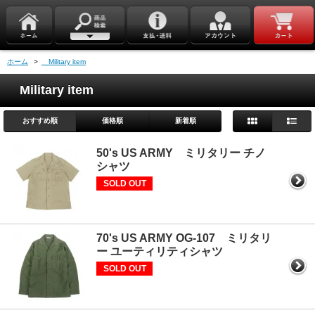
ホーム
>
Military item
Military item
おすすめ順
価格順
新着順
50's US ARMY ミリタリー チノ
シャツ
SOLD OUT
70's US ARMY OG-107 ミリタリ
ー ユーティリティシャツ
SOLD OUT