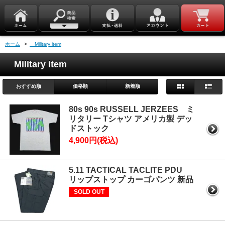
ホーム
>
Military item
Military item
おすすめ順
価格順
新着順
80s 90s RUSSELL JERZEES ミ
リタリー Tシャツ アメリカ製 デッ
ドストック
4,900円(税込)
5.11 TACTICAL TACLITE PDU
リップストップ カーゴパンツ 新品
SOLD OUT