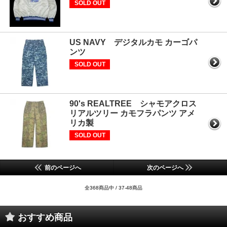
SOLD OUT
US NAVY デジタルカモ カーゴパ
ンツ
SOLD OUT
90's REALTREE シャモアクロス
リアルツリー カモフラパンツ アメ
リカ製
SOLD OUT
前のページへ
次のページへ
全368商品中 / 37-48商品
おすすめ商品