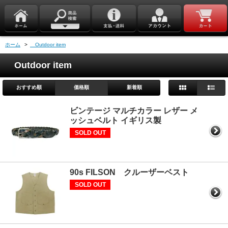
ホーム
>
Outdoor item
Outdoor item
おすすめ順
価格順
新着順
ビンテージ マルチカラー レザー メ
ッシュベルト イギリス製
SOLD OUT
90s FILSON クルーザーベスト
SOLD OUT