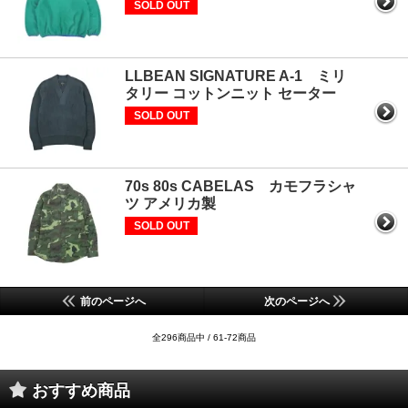
SOLD OUT
LLBEAN SIGNATURE A-1 ミリ
タリー コットンニット セーター
SOLD OUT
70s 80s CABELAS カモフラシャ
ツ アメリカ製
SOLD OUT
前のページへ
次のページへ
全296商品中 / 61-72商品
おすすめ商品