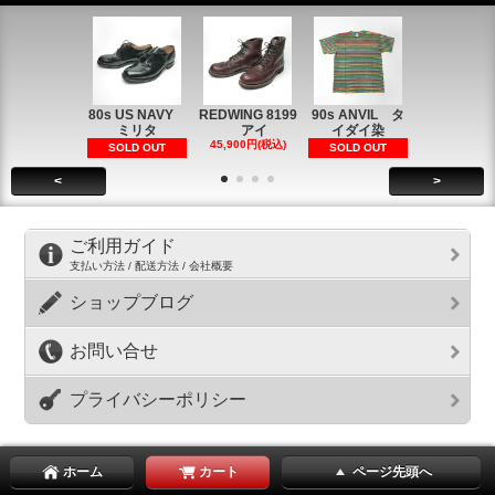
80s US NAVY
REDWING 8199
90s ANVIL タ
90s ANVI
ミリタ
アイ
イダイ染
イダイ染
45,900円(税込)
5,900円(税
SOLD OUT
SOLD OUT
<
>
ご利用ガイド
支払い方法 / 配送方法 / 会社概要
ショップブログ
お問い合せ
プライバシーポリシー
ホーム
カート
ページ先頭へ