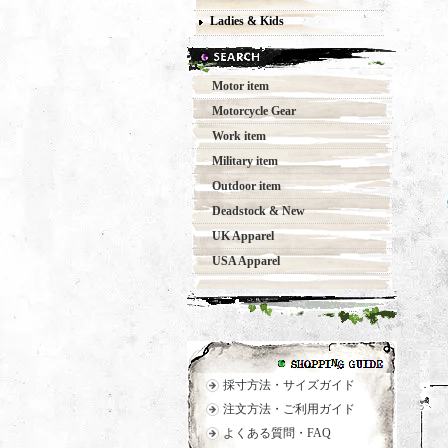
Ladies & Kids
Motor item
Motorcycle Gear
Work item
Military item
Outdoor item
Deadstock & New
UK Apparel
USA Apparel
採寸方法・サイズガイド
注文方法・ご利用ガイド
よくある質問・FAQ