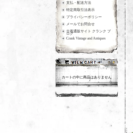
支払・配送方法
特定商取引法表示
プライバシーポリシー
メールでお問合せ
古着通販サイト クランク ブ
ログ
Crank Vintage and Antiques
カートの中に商品はありません