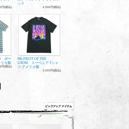
ック
00円(税込)
4,900円(税込)
REN ボー
90s FRUIT OF THE
メリカ製
LOOM スーベニア Tシャ
00円(税込)
ツ アメリカ製
5,900円(税込)