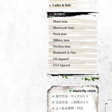
Ladies & Kids
Motor item
Motorcycle Gear
Work item
Military item
Outdoor item
Deadstock & New
UK Apparel
USA Apparel
採寸方法・サイズガイド
注文方法・ご利用ガイド
よくある質問・FAQ