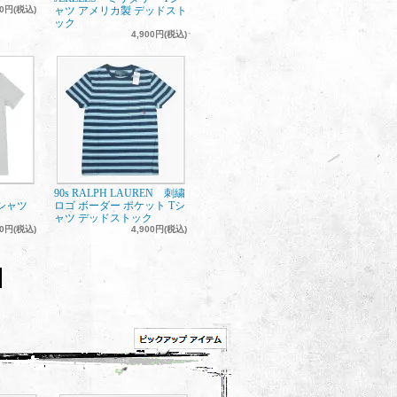
00円(税込)
ャツ アメリカ製 デッドスト
ック
4,900円(税込)
90s RALPH LAUREN 刺繍
Tシャツ
ロゴ ボーダー ポケット Tシ
ャツ デッドストック
00円(税込)
4,900円(税込)