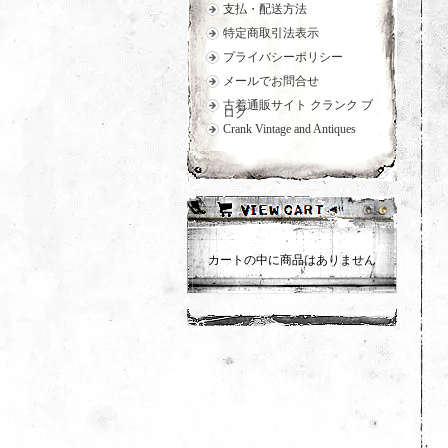
支払・配送方法
特定商取引法表示
プライバシーポリシー
メールでお問合せ
古着通販サイト クランク ブ
ログ
Crank Vintage and Antiques
カートの中に商品はありません