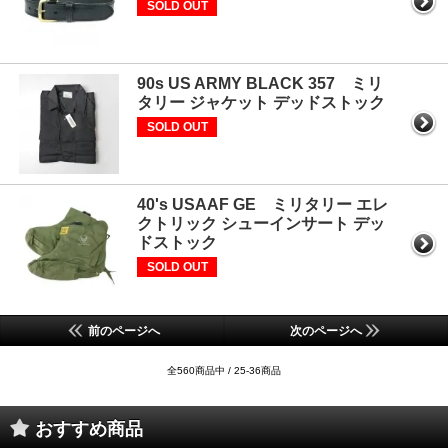
SOLD OUT
90s US ARMY BLACK 357 ミリ
タリー ジャケット デッドストック
SOLD OUT
40's USAAF GE ミリタリー エレ
クトリック シューインサート デッ
ドストック
SOLD OUT
前のページへ
次のページへ
全560商品中 / 25-36商品
おすすめ商品