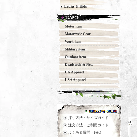
Ladies & Kids
Motor item
Motorcycle Gear
Work item
Military item
Outdoor item
Deadstock & New
UK Apparel
USA Apparel
採寸方法・サイズガイド
注文方法・ご利用ガイド
よくある質問・FAQ