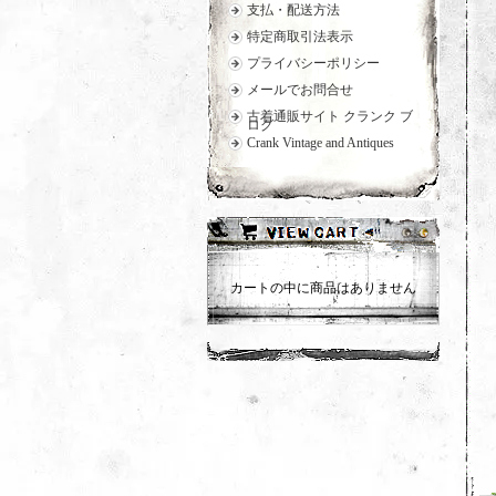
支払・配送方法
特定商取引法表示
プライバシーポリシー
メールでお問合せ
古着通販サイト クランク ブ
ログ
Crank Vintage and Antiques
カートの中に商品はありません