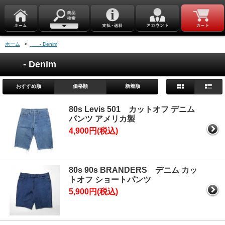
ホーム
>
- Denim
- Denim
おすすめ順
価格順
新着順
80s Levis 501 カットオフ デニム
パンツ アメリカ製
4,900円(税込)
80s 90s BRANDERS デニム カッ
トオフ ショートパンツ
5,900円(税込)