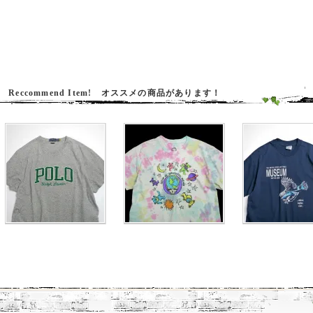
Reccommend Item! オススメの商品があります！