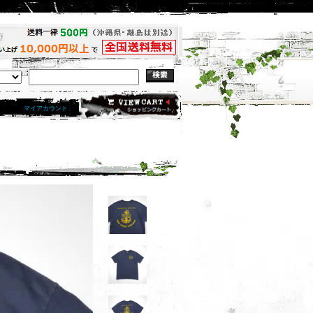
マイアカウント .