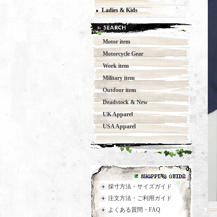
Ladies & Kids
Motor item
Motorcycle Gear
Work item
Military item
Outdoor item
Deadstock & New
UK Apparel
USA Apparel
採寸方法・サイズガイド
注文方法・ご利用ガイド
よくある質問・FAQ