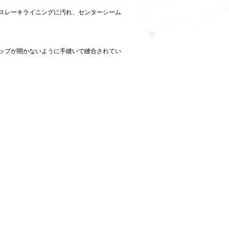
スレーキライニングに汚れ、センターシーム
ップが開かないように手縫いで縫合されてい