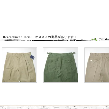
Reccommend Item! オススメの商品があります！