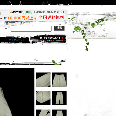
マイアカウント .