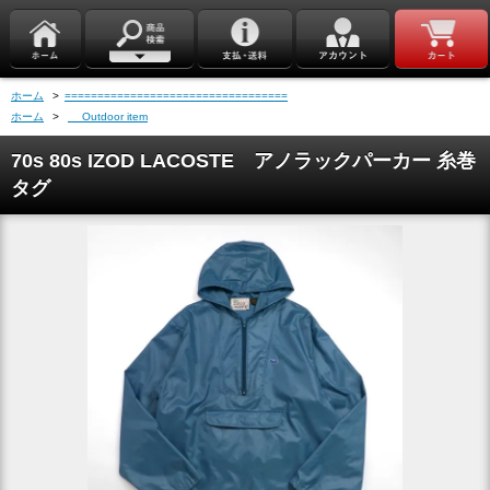
ホーム
>
==================================
ホーム
>
Outdoor item
70s 80s IZOD LACOSTE アノラックパーカー 糸巻
タグ