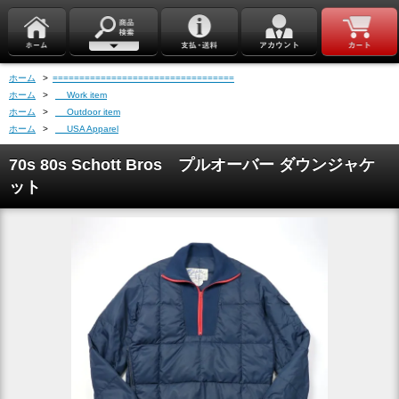
ホーム
>
==================================
ホーム
>
Work item
ホーム
>
Outdoor item
ホーム
>
USA Apparel
70s 80s Schott Bros プルオーバー ダウンジャケ
ット