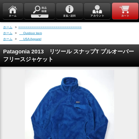
ホーム
>
==================================
ホーム
>
Outdoor item
ホーム
>
USA Apparel
Patagonia 2013 リツール スナップT プルオーバー
フリースジャケット