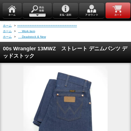
ホーム
>
==================================
ホーム
>
Work item
ホーム
>
Deadstock & New
00s Wrangler 13MWZ ストレート デニムパンツ デ
ッドストック