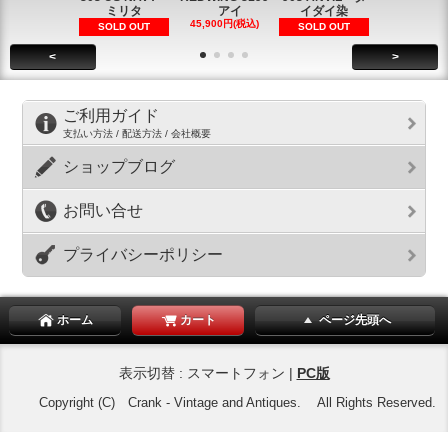
ミリタ
アイ
イダイ染
イダイ染
45,900円(税込)
5,900円(税
SOLD OUT
SOLD OUT
<
>
ご利用ガイド
支払い方法 / 配送方法 / 会社概要
ショップブログ
お問い合せ
プライバシーポリシー
ホーム
カート
ページ先頭へ
表示切替 : スマートフォン |
PC版
Copyright (C) Crank - Vintage and Antiques. All Rights Reserved.