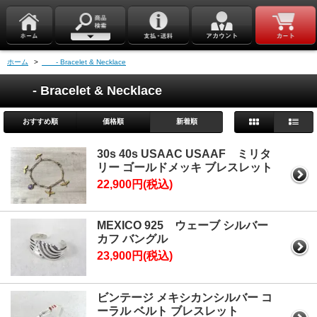
ホーム
>
- Bracelet & Necklace
- Bracelet & Necklace
おすすめ順
価格順
新着順
30s 40s USAAC USAAF ミリタ
リー ゴールドメッキ ブレスレット
22,900円(税込)
MEXICO 925 ウェーブ シルバー
カフ バングル
23,900円(税込)
ビンテージ メキシカンシルバー コ
ーラル ベルト ブレスレット