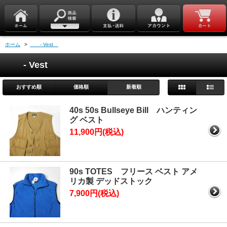
ホーム
>
- Vest
- Vest
おすすめ順
価格順
新着順
40s 50s Bullseye Bill ハンティン
グ ベスト
11,900円(税込)
90s TOTES フリース ベスト アメ
リカ製 デッドストック
7,900円(税込)