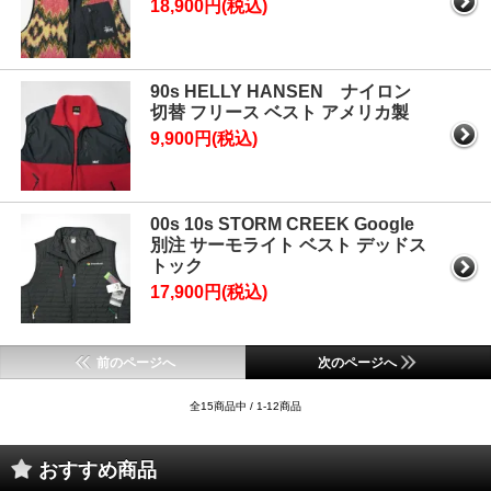
18,900円(税込)
90s HELLY HANSEN ナイロン
切替 フリース ベスト アメリカ製
9,900円(税込)
00s 10s STORM CREEK Google
別注 サーモライト ベスト デッドス
トック
17,900円(税込)
前のページへ
次のページへ
全15商品中 / 1-12商品
おすすめ商品