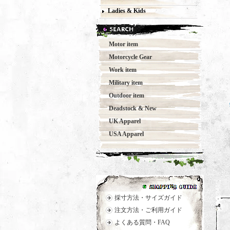
Ladies & Kids
Motor item
Motorcycle Gear
Work item
Military item
Outdoor item
Deadstock & New
UK Apparel
USA Apparel
採寸方法・サイズガイド
注文方法・ご利用ガイド
よくある質問・FAQ