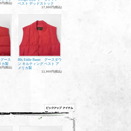
00円(税込)
ベスト デッドストック
17,900円(税込)
er グース
80s Eddie Bauer グースダウ
リカ製
ン キルティング ベスト ア
00円(税込)
メリカ製
11,900円(税込)