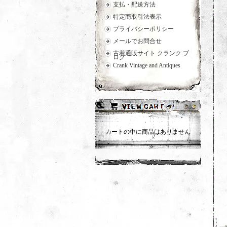
支払・配送方法
特定商取引法表示
プライバシーポリシー
メールでお問合せ
古着通販サイト クランク ブ
ログ
Crank Vintage and Antiques
カートの中に商品はありません