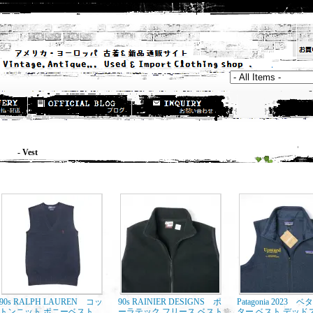
- Vest
90s RALPH LAUREN コッ
90s RAINIER DESIGNS ポ
Patagonia 2023 
トンニット ポニーベスト
ーラテック フリース ベスト
ター ベスト デッド