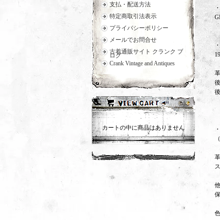
支払・配送方法
・
特定商取引法表示
G
プライバシーポリシー
メールでお問合せ
古着通販サイト クランク ブ
ログ
Crank Vintage and Antiques
カートの中に商品はありません