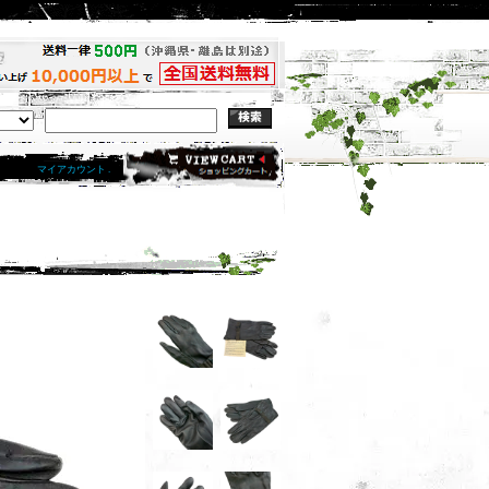
マイアカウント .