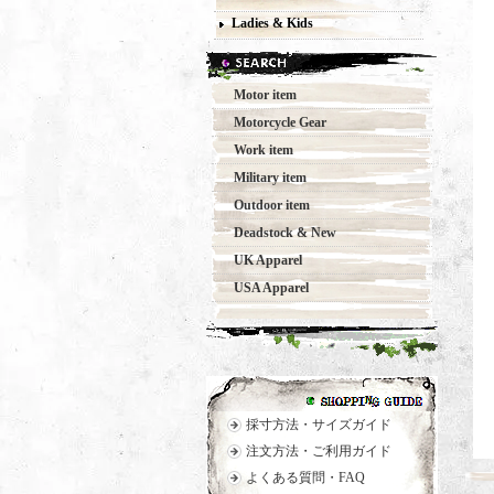
Ladies & Kids
Motor item
Motorcycle Gear
Work item
Military item
Outdoor item
Deadstock & New
UK Apparel
USA Apparel
採寸方法・サイズガイド
注文方法・ご利用ガイド
よくある質問・FAQ