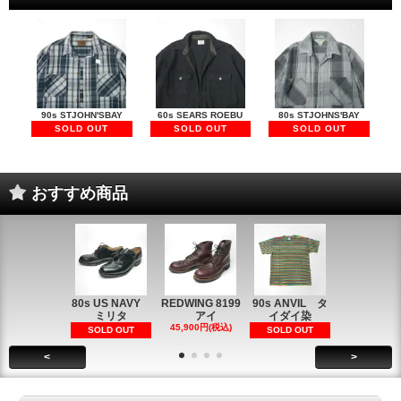
90s STJOHN'SBAY
60s SEARS ROEBU
80s STJOHNS'BAY
SOLD OUT
SOLD OUT
SOLD OUT
おすすめ商品
80s US NAVY
REDWING 8199
90s ANVIL タ
90s ANVI
ミリタ
アイ
イダイ染
イダイ染
45,900円(税込)
5,900円(税
SOLD OUT
SOLD OUT
<
>