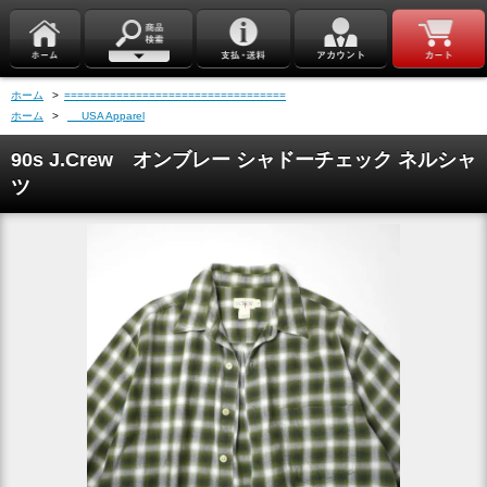
ホーム
>
==================================
ホーム
>
USA Apparel
90s J.Crew オンブレー シャドーチェック ネルシャ
ツ