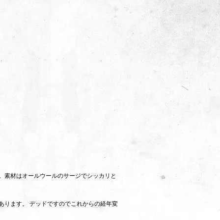
す。素材はオールウールのサージでシッカリと
あります。 デッドですのでこれからの経年変