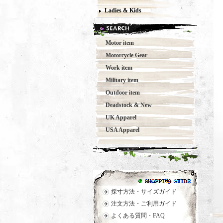
Ladies & Kids
Motor item
Motorcycle Gear
Work item
Military item
Outdoor item
Deadstock & New
UK Apparel
USA Apparel
採寸方法・サイズガイド
注文方法・ご利用ガイド
よくある質問・FAQ