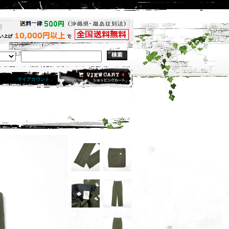
マイアカウント .