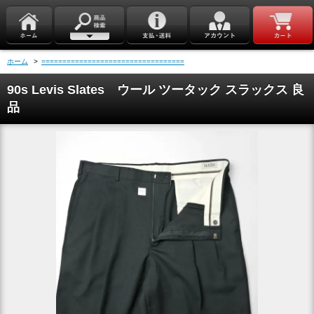
ホーム
>
==================================
90s Levis Slates ウール ツータック スラックス 良
品