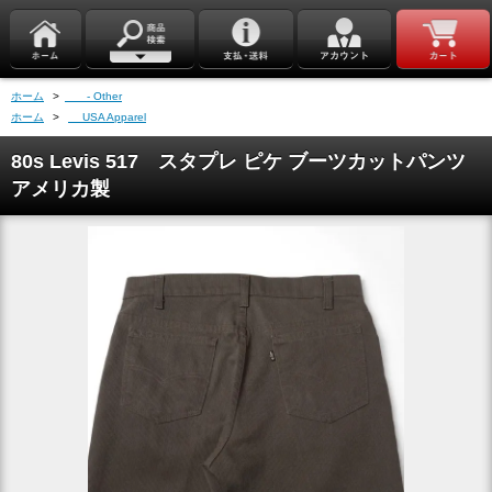
ホーム
>
- Other
ホーム
>
USA Apparel
80s Levis 517 スタプレ ピケ ブーツカットパンツ
アメリカ製