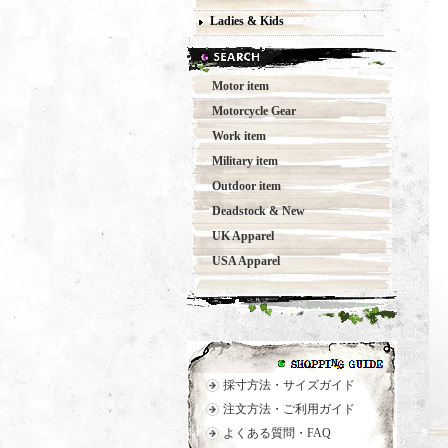
Ladies & Kids
Motor item
Motorcycle Gear
Work item
Military item
Outdoor item
Deadstock & New
UK Apparel
USA Apparel
採寸方法・サイズガイド
注文方法・ご利用ガイド
よくある質問・FAQ