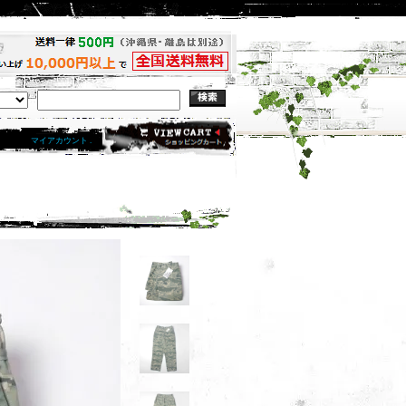
マイアカウント .