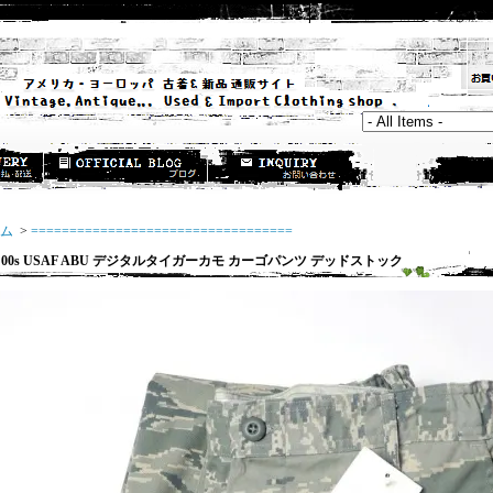
ム
>
==================================
0s USAF ABU デジタルタイガーカモ カーゴパンツ デッドストック