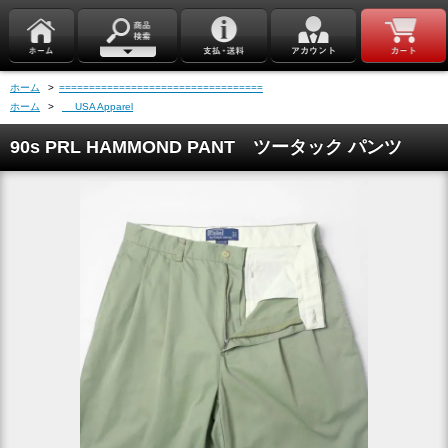
ホーム
>
==================================
ホーム
>
USA Apparel
90s PRL HAMMOND PANT ツータック パンツ