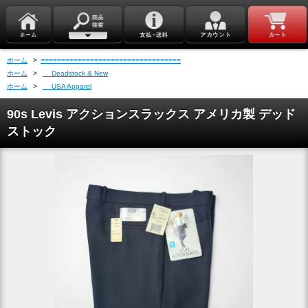
ホーム
>
==================================
ホーム
>
Deadstock & New
ホーム
>
USA Apparel
90s Levis アクションスラックス アメリカ製 デッド
ストック