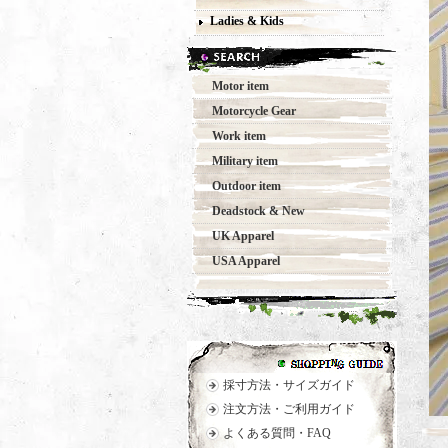
Ladies & Kids
Motor item
Motorcycle Gear
Work item
Military item
Outdoor item
Deadstock & New
UK Apparel
USA Apparel
採寸方法・サイズガイド
注文方法・ご利用ガイド
よくある質問・FAQ