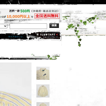
マイアカウント .