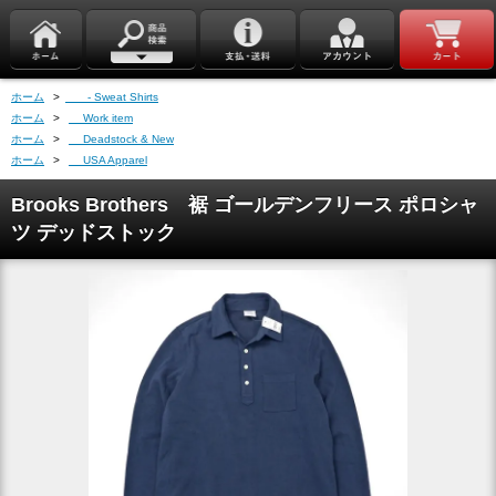
ホーム
>
- Sweat Shirts
ホーム
>
Work item
ホーム
>
Deadstock & New
ホーム
>
USA Apparel
Brooks Brothers 裾 ゴールデンフリース ポロシャ
ツ デッドストック