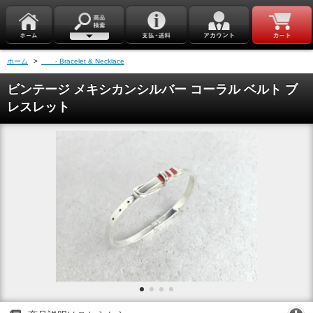
ホーム
>
- Bracelet & Necklace
ビンテージ メキシカンシルバー コーラル ベルト ブ
レスレット