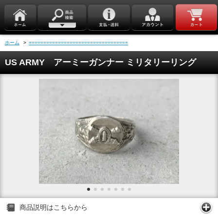
ホーム
>
==================================
US ARMY アーミーガンナー ミリタリーリング
商品説明はこちらから