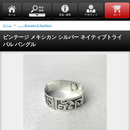
ホーム
>
- Bracelet & Necklace
ビンテージ メキシカン シルバー ネイティブトライ
バル バングル