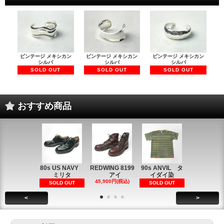
ビンテージ メキシカン
ビンテージ メキシカン
ビンテージ メキシカン
シルバ
シルバ
シルバ
SOLD OUT
SOLD OUT
SOLD OUT
おすすめ商品
80s US NAVY
REDWING 8199
90s ANVIL タ
90s ANVI
ミリタ
アイ
イダイ染
イダイ染
45,900円(税込)
5,900円(税
SOLD OUT
SOLD OUT
<
>