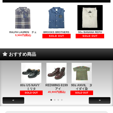
RALPH LAUREN チェ
BROOKS BROTHERS
90s BANANA REPU
9,900円(税込)
SOLD OUT
SOLD OUT
おすすめ商品
80s US NAVY
REDWING 8199
90s ANVIL タ
90s ANVI
ミリタ
アイ
イダイ染
イダイ染
45,900円(税込)
5,900円(税
SOLD OUT
SOLD OUT
<
>