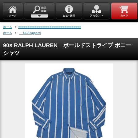
ホーム
>
==================================
ホーム
>
USA Apparel
90s RALPH LAUREN ボールドストライプ ポニー
シャツ