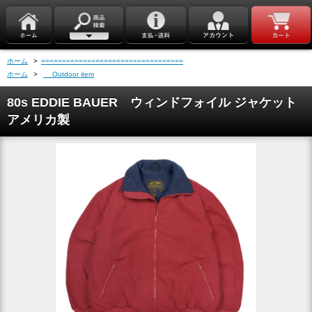
ホーム
>
==================================
ホーム
>
Outdoor item
80s EDDIE BAUER ウィンドフォイル ジャケット
アメリカ製