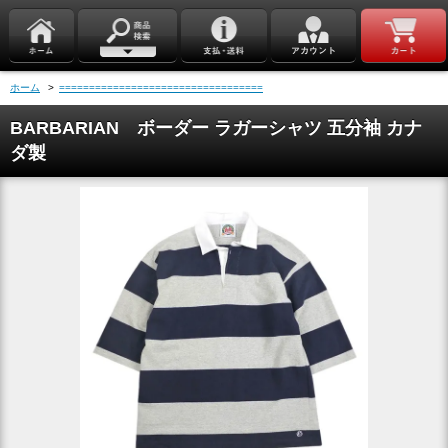
ホーム
>
==================================
BARBARIAN ボーダー ラガーシャツ 五分袖 カナ
ダ製