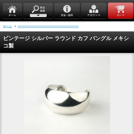
ホーム
>
==================================
ビンテージ シルバー ラウンド カフ バングル メキシ
コ製