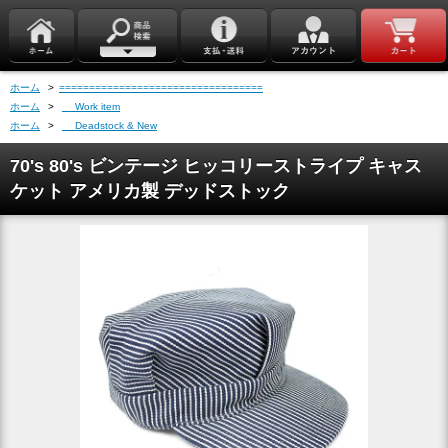
ホーム
>
==================================
ホーム
>
Work item
ホーム
>
Deadstock & New
70's 80's ビンテージ ヒッコリーストライプ キャス
ケット アメリカ製 デッドストック